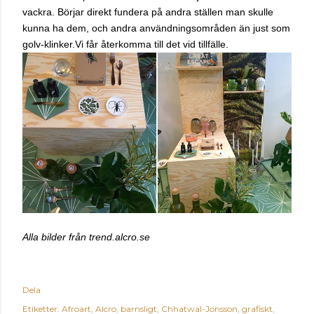
vackra. Börjar direkt fundera på andra ställen man skulle
kunna ha dem, och andra användningsområden än just som
golv-klinker.Vi får återkomma till det vid tillfälle.
Alla bilder från trend.alcro.se
Dela
Etiketter:
Afroart
Alcro
barnsligt
Chhatwal-Jonsson
grafiskt