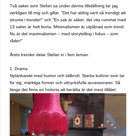
Två saker som Stefan sa under denna tillställning tar jag
verkligen till mig och gillar. "Det har aldrig varit så trendigt att
strunta i trender!" och "
En sak är säker, det vita rummet med
13 saker är helt borta. Minimalismen är utplånad som trend.
Nu är det maximalismen – med storytelling i fokus – som
råder!"
Årets trender delar Stefan in i fem teman.
1. Drama
Nytänkande med humor och stilbrott. Starka kulörer som tar
för sig, märkliga former och uttrycksfulla accessorarer. Så
länge det finns en historia att berätta är det mest tillåtet.