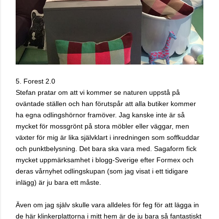
5. Forest 2.0
Stefan pratar om att vi kommer se naturen uppstå på
oväntade ställen och han förutspår att alla butiker kommer
ha egna odlingshörnor framöver. Jag kanske inte är så
mycket för mossgrönt på stora möbler eller väggar, men
växter för mig är lika självklart i inredningen som soffkuddar
och punktbelysning. Det bara ska vara med. Sagaform fick
mycket uppmärksamhet i blogg-Sverige efter Formex och
deras vårnyhet odlingskupan (som jag visat i ett tidigare
inlägg) är ju bara ett måste.
Ä
ven om jag själv skulle vara alldeles för feg för att lägga in
de här klinkerplattorna i mitt hem är de ju bara så fantastiskt