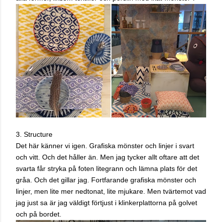
3. Structure
Det här känner vi igen. Grafiska mönster och linjer i svart
och vitt. Och det håller än. Men jag tycker allt oftare att det
svarta får stryka på foten litegrann och lämna plats för det
gråa. Och det gillar jag. Fortfarande grafiska mönster och
linjer, men lite mer nedtonat, lite mjukare. Men tvärtemot vad
jag just sa är jag väldigt förtjust i klinkerplattorna på golvet
och på bordet.