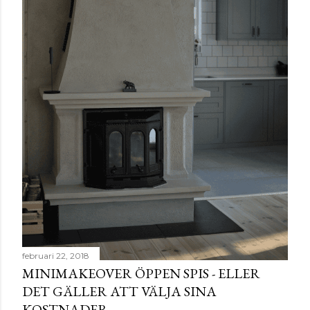
februari 22, 2018
MINIMAKEOVER ÖPPEN SPIS - ELLER
DET GÄLLER ATT VÄLJA SINA
KOSTNADER