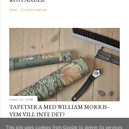
Dela
En kommentar
mars 02, 2018
TAPETSERA MED WILLIAM MORRIS -
VEM VILL INTE DET?
Dela
Skicka en kommentar
This site uses cookies from Google to deliver its services