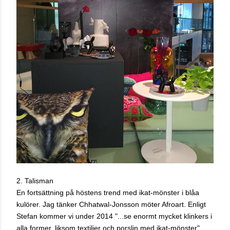
2. Talisman
En fortsättning på höstens trend med ikat-mönster i blåa
kulörer. Jag tänker Chhatwal-Jonsson möter Afroart. Enligt
Stefan kommer vi under 2014 "...se enormt mycket klinkers i
alla former, liksom textilier och porslin med ikat-mönster".